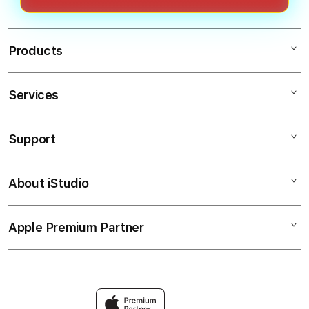
permainan yang beragam, serta
(Random Number Generator).
reputasi yang berkembang di
kalangan pemain slot Indonesia.
Products
Services
AKUNDEWA
SLOT
Support
AppleCare+
SLOT RESMI
Corporate
SLOT GACOR
About iStudio
My Account
SLOT GACOR HARI INI
SLOT GACOR MALAM INI
Collection & Delivery
Elush Service Provider
SLOT GACOR HARI INI
Apple Premium Partner
About Us
Returns & Exchanges
Financing Options
SLOT GACOR 2026
Find an iStudio near you
Contact Us
Trade-in
SITUS SLOT GACOR
Why Shop at iStudio
FAQ
Travellerâ€™s Reservation
Elush Corporate Website