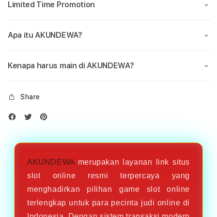
Limited Time Promotion
Apa itu AKUNDEWA?
Kenapa harus main di AKUNDEWA?
Share
AKUNDEWA
merupakan layanan link situs
slot online resmi terpercaya yang
menghadirkan pilihan game slot online
terlengkap untuk para pecinta judi online di
Indonesia. Dengan sistem transaksi modern