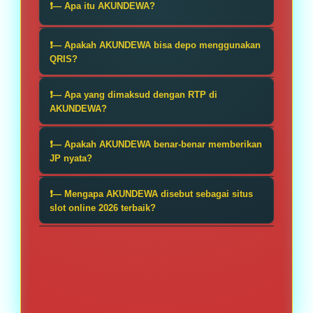
❗— Apa itu AKUNDEWA?
AKUNDEWA adalah platform slot
❗— Apakah AKUNDEWA bisa depo menggunakan
online yang dikenal sebagai link slot
QRIS?
gacor hari ini dan populer di
Ya, AKUNDEWA menyediakan metode
kalangan pemain Indonesia. Situs ini
❗— Apa yang dimaksud dengan RTP di
deposit menggunakan QRIS. Metode
AKUNDEWA?
disebut-sebut memiliki peluang
ini memudahkan pemain melakukan
kemenangan yang menarik serta
RTP (Return to Player) merujuk pada
transaksi secara cepat, praktis, dan
❗— Apakah AKUNDEWA benar-benar memberikan
menawarkan berbagai permainan
persentase pengembalian teoretis
JP nyata?
efisien hanya dengan melakukan
slot dengan potensi maxwin tinggi.
kepada pemain. Angka ini sering
scan melalui aplikasi e-wallet atau
Banyak pemain mengklaim
dikaitkan dengan peluang
❗— Mengapa AKUNDEWA disebut sebagai situs
mobile banking yang mendukung
mendapatkan jackpot (JP) nyata saat
slot online 2026 terbaik?
kemenangan yang lebih optimal,
QRIS.
bermain di AKUNDEWA. Namun,
meskipun hasil permainan tetap
AKUNDEWA disebut sebagai salah
penting dipahami bahwa
bersifat acak dan bergantung pada
satu situs slot online 2026 terbaik
kemenangan dalam permainan slot
sistem permainan.
karena kombinasi kemudahan
tetap dipengaruhi oleh faktor
transaksi (seperti QRIS), pilihan
keberuntungan dan sistem RNG