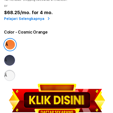
or
$68.25
/mo. for 4 mo.
Pelajari Selengkapnya
Color
- Cosmic Orange
Â
Â
Â