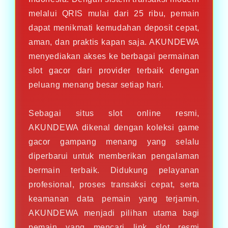
melalui QRIS mulai dari 25 ribu, pemain
dapat menikmati kemudahan deposit cepat,
aman, dan praktis kapan saja. AKUNDEWA
menyediakan akses ke berbagai permainan
slot gacor dari provider terbaik dengan
peluang menang besar setiap hari.
Sebagai situs slot online resmi,
AKUNDEWA dikenal dengan koleksi game
gacor gampang menang yang selalu
diperbarui untuk memberikan pengalaman
bermain terbaik. Didukung pelayanan
profesional, proses transaksi cepat, serta
keamanan data pemain yang terjamin,
AKUNDEWA menjadi pilihan utama bagi
pemain yang mencari link slot resmi