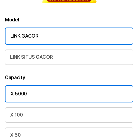
Model
LINK GACOR
LINK SITUS GACOR
Capacity
X 5000
X 100
X 50