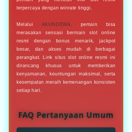
terpercaya dengan winrate tinggi.
Melalui
AKUNDEWA,
pemain bisa
merasakan sensasi bermain slot online
resmi dengan bonus menarik, jackpot
besar, dan akses mudah di berbagai
perangkat. Link situs slot online resmi ini
dirancang khusus untuk memberikan
kenyamanan, keuntungan maksimal, serta
kesempatan meraih kemenangan konsisten
setiap hari.
FAQ Pertanyaan Umum