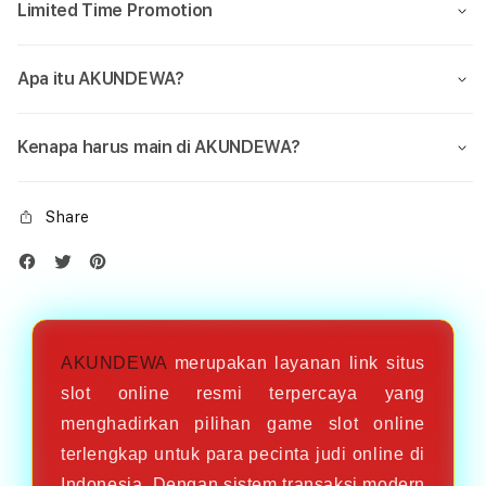
Limited Time Promotion
Apa itu AKUNDEWA?
Kenapa harus main di AKUNDEWA?
Share
AKUNDEWA
merupakan layanan link situs
slot online resmi terpercaya yang
menghadirkan pilihan game slot online
terlengkap untuk para pecinta judi online di
Indonesia. Dengan sistem transaksi modern