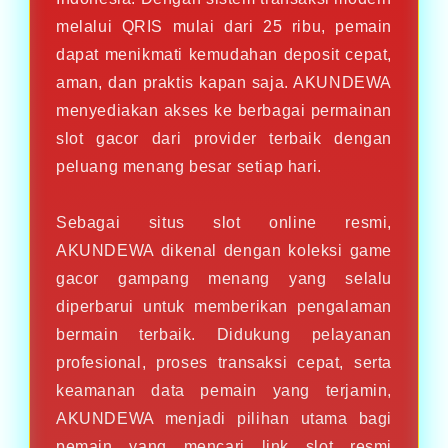
melalui QRIS mulai dari 25 ribu, pemain
dapat menikmati kemudahan deposit cepat,
aman, dan praktis kapan saja. AKUNDEWA
menyediakan akses ke berbagai permainan
slot gacor dari provider terbaik dengan
peluang menang besar setiap hari.
Sebagai situs slot online resmi,
AKUNDEWA dikenal dengan koleksi game
gacor gampang menang yang selalu
diperbarui untuk memberikan pengalaman
bermain terbaik. Didukung pelayanan
profesional, proses transaksi cepat, serta
keamanan data pemain yang terjamin,
AKUNDEWA menjadi pilihan utama bagi
pemain yang mencari link slot resmi