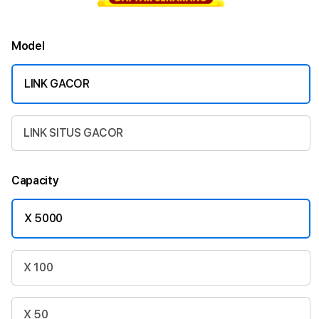
Model
LINK GACOR
LINK SITUS GACOR
Capacity
X 5000
X 100
X 50