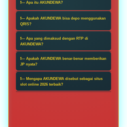
❗— Apa itu AKUNDEWA?
AKUNDEWA adalah platform slot
❗— Apakah AKUNDEWA bisa depo menggunakan
online yang dikenal sebagai link slot
QRIS?
gacor hari ini dan populer di
Ya, AKUNDEWA menyediakan metode
kalangan pemain Indonesia. Situs ini
❗— Apa yang dimaksud dengan RTP di
deposit menggunakan QRIS. Metode
AKUNDEWA?
disebut-sebut memiliki peluang
ini memudahkan pemain melakukan
kemenangan yang menarik serta
RTP (Return to Player) merujuk pada
transaksi secara cepat, praktis, dan
❗— Apakah AKUNDEWA benar-benar memberikan
menawarkan berbagai permainan
persentase pengembalian teoretis
JP nyata?
efisien hanya dengan melakukan
slot dengan potensi maxwin tinggi.
kepada pemain. Angka ini sering
scan melalui aplikasi e-wallet atau
Banyak pemain mengklaim
dikaitkan dengan peluang
❗— Mengapa AKUNDEWA disebut sebagai situs
mobile banking yang mendukung
mendapatkan jackpot (JP) nyata saat
slot online 2026 terbaik?
kemenangan yang lebih optimal,
QRIS.
bermain di AKUNDEWA. Namun,
meskipun hasil permainan tetap
AKUNDEWA disebut sebagai salah
penting dipahami bahwa
bersifat acak dan bergantung pada
satu situs slot online 2026 terbaik
kemenangan dalam permainan slot
sistem permainan.
karena kombinasi kemudahan
tetap dipengaruhi oleh faktor
transaksi (seperti QRIS), pilihan
keberuntungan dan sistem RNG