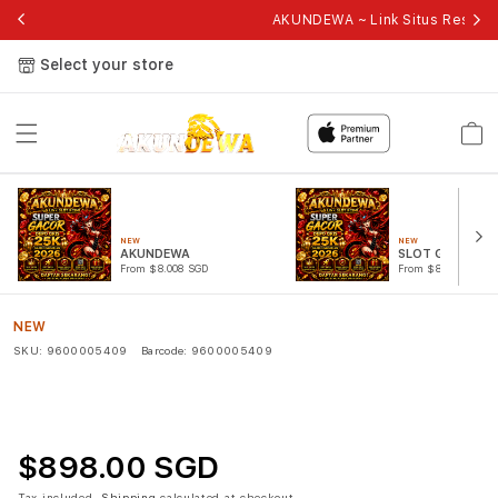
AKUNDEWA ~ Link Situs Resmi 
Select your store
Cart
NEW
NEW
AKUNDEWA
SLOT GACOR
From $8.008 SGD
From $807.77 SGD
NEW
SKU:
9600005409
Barcode:
9600005409
$898.00 SGD
Tax included.
Shipping
calculated at checkout.